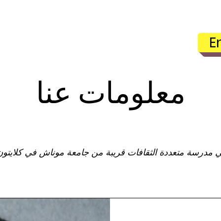
لتسجيلات
بوابة الوالدين
مجتمعنا
طلابنا
bout
E
معلومات عنا
عن