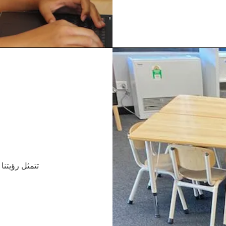
تتمثل رؤيتنا
لإحداث